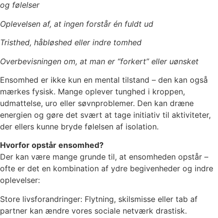
og følelser
Oplevelsen af, at ingen forstår én fuldt ud
Tristhed, håbløshed eller indre tomhed
Overbevisningen om, at man er “forkert” eller uønsket
Ensomhed er ikke kun en mental tilstand – den kan også
mærkes fysisk. Mange oplever tunghed i kroppen,
udmattelse, uro eller søvnproblemer. Den kan dræne
energien og gøre det svært at tage initiativ til aktiviteter,
der ellers kunne bryde følelsen af isolation.
Hvorfor opstår ensomhed?
Der kan være mange grunde til, at ensomheden opstår –
ofte er det en kombination af ydre begivenheder og indre
oplevelser:
Store livsforandringer: Flytning, skilsmisse eller tab af
partner kan ændre vores sociale netværk drastisk.