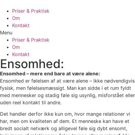
Priser & Praktisk
Om
Kontakt
Menu
Priser & Praktisk
Om
Kontakt
Ensomhed:
Ensomhed – mere end bare at være alene:
Ensomhed er følelsen af at være alene – ikke nødvendigvis
fysisk, men følelsesmæssigt. Man kan sidde i et rum fyldt
med mennesker og stadig føle sig usynlig, misforstået eller
uden reel kontakt til andre.
Det handler derfor ikke kun om, hvor mange relationer vi
har, men om kvaliteten af dem. Et menneske kan have et
bredt socialt netværk og alligevel føle sig dybt ensomt,