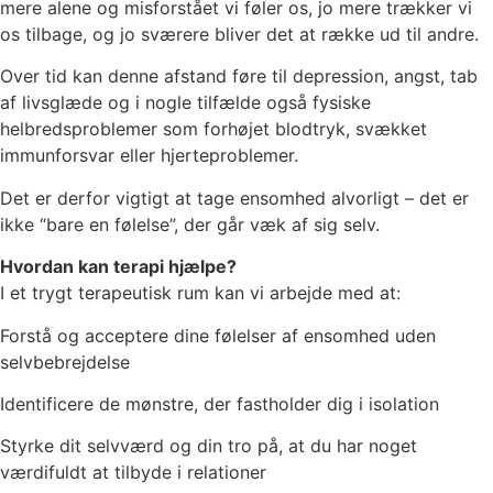
mere alene og misforstået vi føler os, jo mere trækker vi
os tilbage, og jo sværere bliver det at række ud til andre.
Over tid kan denne afstand føre til depression, angst, tab
af livsglæde og i nogle tilfælde også fysiske
helbredsproblemer som forhøjet blodtryk, svækket
immunforsvar eller hjerteproblemer.
Det er derfor vigtigt at tage ensomhed alvorligt – det er
ikke “bare en følelse”, der går væk af sig selv.
Hvordan kan terapi hjælpe?
I et trygt terapeutisk rum kan vi arbejde med at:
Forstå og acceptere dine følelser af ensomhed uden
selvbebrejdelse
Identificere de mønstre, der fastholder dig i isolation
Styrke dit selvværd og din tro på, at du har noget
værdifuldt at tilbyde i relationer