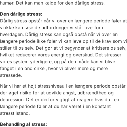
humør. Det kan man kalde for den dårlige stress.
Den dårlige stress:
Dårlig stress opstår når vi over en længere periode føler at
vi ikke kan løse de udfordringer vi står overfor i
hverdagen. Dårlig stress kan også opstå når vi over en
længere periode ikke føler vi kan leve op til de krav som vi
stiller til os selv. Det gør at vi begynder at kritisere os selv,
hvilket reducerer vores energi og overskud. Det stresser
vores system yderligere, og på den måde kan vi blive
fanget i en ond cirkel, hvor vi bliver mere og mere
stressede.
Når vi har et højt stressniveau i en længere periode opstår
der øget risiko for at udvikle angst, udbrændthed og
depression. Det er derfor vigtigt at reagere hvis du i en
længere periode føler at du har været i en konstant
stresstilstand.
Behandling af stress: