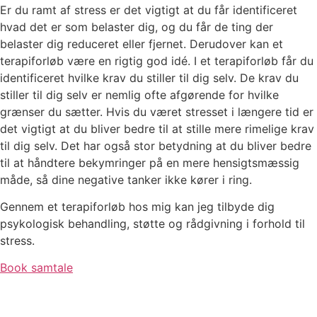
Er du ramt af stress er det vigtigt at du får identificeret
hvad det er som belaster dig, og du får de ting der
belaster dig reduceret eller fjernet. Derudover kan et
terapiforløb være en rigtig god idé. I et terapiforløb får du
identificeret hvilke krav du stiller til dig selv. De krav du
stiller til dig selv er nemlig ofte afgørende for hvilke
grænser du sætter. Hvis du været stresset i længere tid er
det vigtigt at du bliver bedre til at stille mere rimelige krav
til dig selv. Det har også stor betydning at du bliver bedre
til at håndtere bekymringer på en mere hensigtsmæssig
måde, så dine negative tanker ikke kører i ring.
Gennem et terapiforløb hos mig kan jeg tilbyde dig
psykologisk behandling, støtte og rådgivning i forhold til
stress.
Book samtale